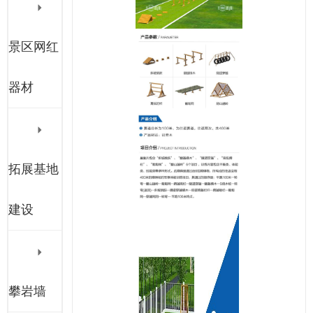
景区网红
器材
拓展基地
建设
攀岩墙