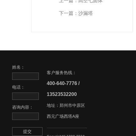
上一篇：
高空七面体
下一篇：
沙漏塔
姓名：
客户服务热线：
400-640-7776 /
电话：
13523532200
地址：郑州市中原区
咨询内容：
西元广场西塔A座
提交