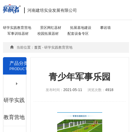
河南建培实业发展有限公司
Toggle
navigat
研学实践教育营地
景区网红器材
拓展基地建设
攀岩墙
军事训练器材
校园拓展器材
配套设备专区
当前位置：
首页
- 研学实践教育营地
产品分类
PRODUCTS
青少年军事乐园
发布时间：
2021-05-11
浏览次数：
4918
研学实践
教育营地