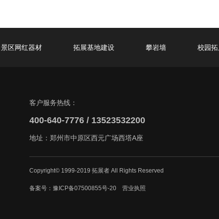
景区网红器材
拓展基地建设
攀岩墙
校园拓
客户服务热线：
400-640-7776 / 13523532200
地址：郑州市中原区西元广场西塔A座
Copyright© 1999-2019 拓展者 All Rights Reserved
备案号：
豫ICP备07500855号-20
营业执照