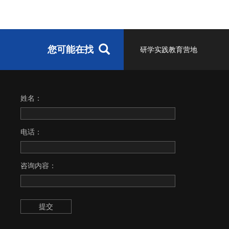
您可能在找
研学实践教育营地
姓名：
电话：
咨询内容：
提交