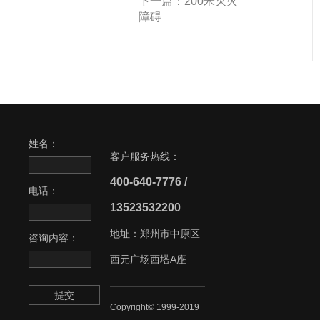
下一篇：
200米灭火
障碍
姓名：
客户服务热线：
400-640-7776 /
电话：
13523532200
地址：郑州市中原区
咨询内容：
西元广场西塔A座
提交
Copyright© 1999-2019