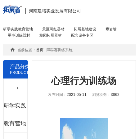
河南建培实业发展有限公司
Toggle
navigat
研学实践教育营地
景区网红器材
拓展基地建设
攀岩墙
军事训练器材
校园拓展器材
配套设备专区
当前位置：
首页
- 障碍赛训练系统
产品分类
PRODUCTS
心理行为训练场
发布时间：
2021-05-11
浏览次数：
3862
研学实践
教育营地