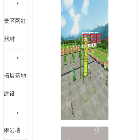
景区网红
器材
拓展基地
建设
攀岩墙