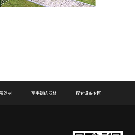
展器材
军事训练器材
配套设备专区