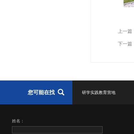
上一篇
下一篇
您可能在找
研学实践教育营地
姓名：