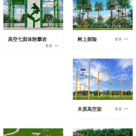
高空七面体附攀岩
树上探险
更多 >>
更多 >>
木质高空架
更多 >>