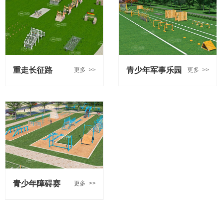
重走长征路
青少年军事乐园
更多 >>
更多 >>
青少年障碍赛
更多 >>