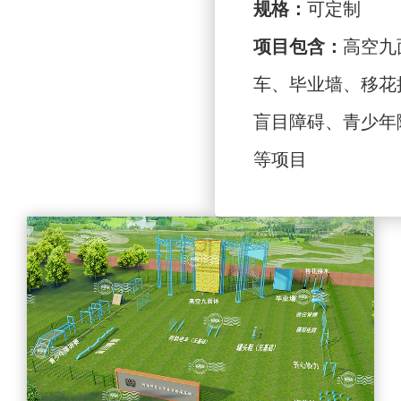
规格：
可定制
项目包含：
高空九
车、毕业墙、移花
盲目障碍、青少年
等项目