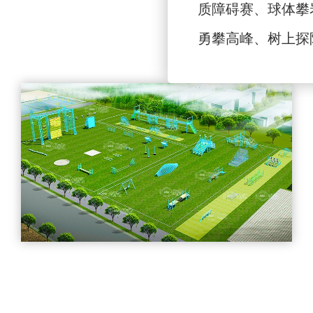
质障碍赛、球体攀
勇攀高峰、树上探