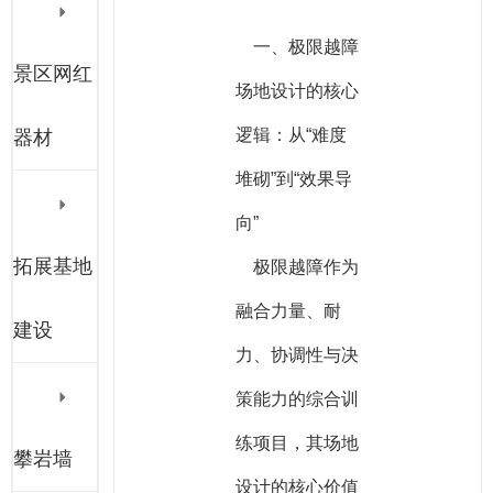
一、极限越障
景区网红
场地设计的核心
逻辑：从“难度
器材
堆砌”到“效果导
向”
拓展基地
极限越障作为
融合力量、耐
建设
力、协调性与决
策能力的综合训
练项目，其场地
攀岩墙
设计的核心价值