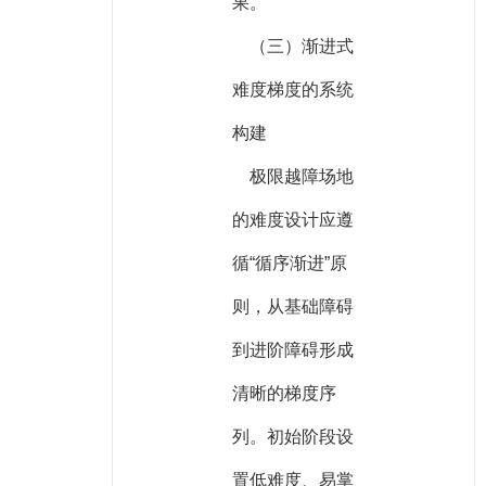
果。
（三）渐进式
难度梯度的系统
构建
极限越障场地
的难度设计应遵
循“循序渐进”原
则，从基础障碍
到进阶障碍形成
清晰的梯度序
列。初始阶段设
置低难度、易掌