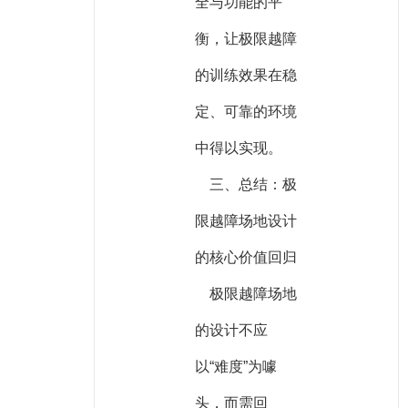
全与功能的平
衡，让极限越障
的训练效果在稳
定、可靠的环境
中得以实现。
三、总结：极
限越障场地设计
的核心价值回归
极限越障场地
的设计不应
以“难度”为噱
头，而需回