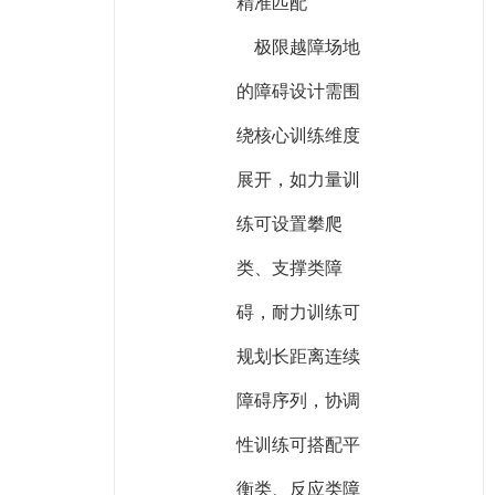
精准匹配
极限越障场地
的障碍设计需围
绕核心训练维度
展开，如力量训
练可设置攀爬
类、支撑类障
碍，耐力训练可
规划长距离连续
障碍序列，协调
性训练可搭配平
衡类、反应类障