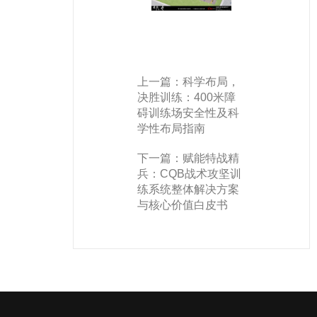
上一篇：
科学布局，
决胜训练：400米障
碍训练场安全性及科
学性布局指南
下一篇：
赋能特战精
兵：CQB战术攻坚训
练系统整体解决方案
与核心价值白皮书